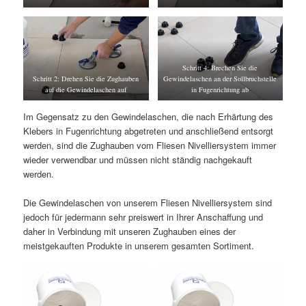
Schritt 4: Brechen Sie die
Schritt 2: Drehen Sie die Zughauben
Gewindelaschen an der Sollbruchstelle
auf die Gewindelaschen auf
in Fugenrichtung ab
Im Gegensatz zu den Gewindelaschen, die nach Erhärtung des
Klebers in Fugenrichtung abgetreten und anschließend entsorgt
werden, sind die Zughauben vom Fliesen Nivelliersystem immer
wieder verwendbar und müssen nicht ständig nachgekauft
werden.
Die Gewindelaschen von unserem Fliesen Nivelliersystem sind
jedoch für jedermann sehr preiswert in Ihrer Anschaffung und
daher in Verbindung mit unseren Zughauben eines der
meistgekauften Produkte in unserem gesamten Sortiment.