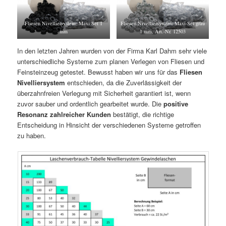
Fliesen Nivelliersystem: Maxi Set 1
Fliesen Nivelliersystem: Maxi-Set grau
mm
1 mm, Art.-Nr. 12503
In den letzten Jahren wurden von der Firma Karl Dahm sehr viele
unterschiedliche Systeme zum planen Verlegen von Fliesen und
Feinsteinzeug getestet. Bewusst haben wir uns für das
Fliesen
Nivelliersystem
entschieden, da die Zuverlässigkeit der
überzahnfreien Verlegung mit Sicherheit garantiert ist, wenn
zuvor sauber und ordentlich gearbeitet wurde. Die
positive
Resonanz zahlreicher Kunden
bestätigt, die richtige
Entscheidung in Hinsicht der verschiedenen Systeme getroffen
zu haben.